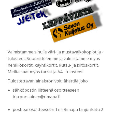
Valmistamme sinulle väri- ja mustavalkokopiot ja -
tulosteet. Suunnittelemme ja valmistamme myös
henkilökortit, käyntikortit, kutsu- ja kiitoskortit.
Meiltä saat myös tarrat ja A4 tulosteet.
Tulostettavan aineiston voit lähettää joko:
sähköpostin liitteenä osoitteeseen
irja.pursiainen@rimapa.fi
postitse osoitteeseen Tmi Rimapa Linjurikatu 2