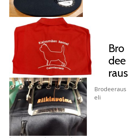
Bro
dee
raus
Brodeeraus
eli