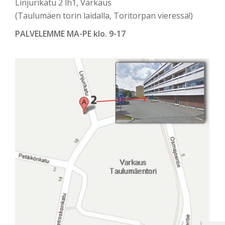
Linjurikatu 2 lh1, Varkaus
(Taulumäen torin laidalla, Toritorpan vieressä!)
PALVELEMME MA-PE klo. 9-17